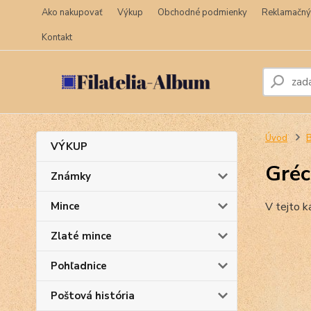
Ako nakupovať
Výkup
Obchodné podmienky
Reklamačný
Kontakt
Úvod
VÝKUP
Gréc
Známky
Mince
V tejto k
Zlaté mince
Pohľadnice
Poštová história