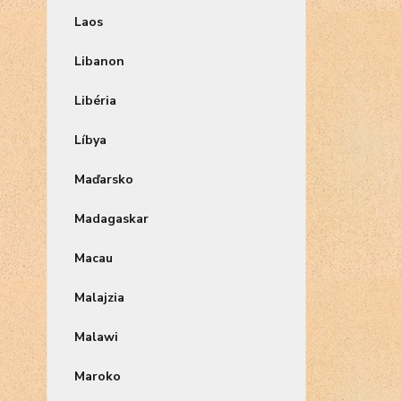
Laos
Libanon
Libéria
Líbya
Maďarsko
Madagaskar
Macau
Malajzia
Malawi
Maroko