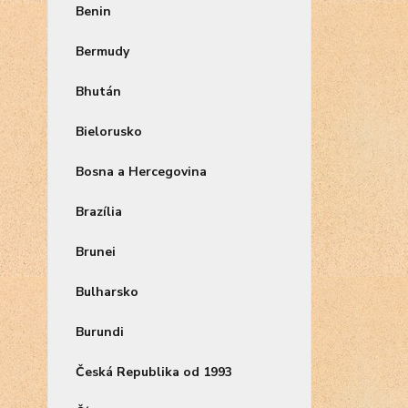
Benin
Bermudy
Bhután
Bielorusko
Bosna a Hercegovina
Brazília
Brunei
Bulharsko
Burundi
Česká Republika od 1993