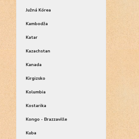
Južná Kórea
Kambodža
Katar
Kazachstan
Kanada
Kirgizsko
Kolumbia
Kostarika
Kongo - Brazzaville
Kuba