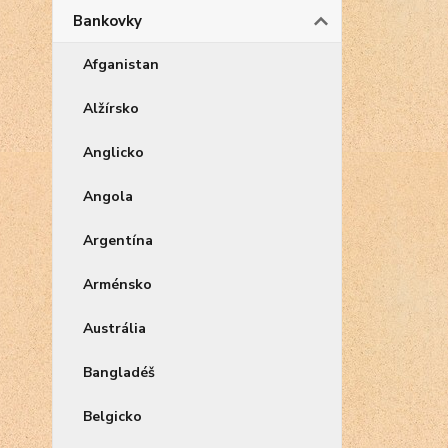
Bankovky
Afganistan
Alžírsko
Anglicko
Angola
Argentína
Arménsko
Austrália
Bangladéš
Belgicko