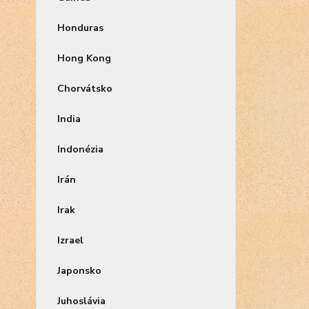
Honduras
Hong Kong
Chorvátsko
India
Indonézia
Irán
Irak
Izrael
Japonsko
Juhoslávia