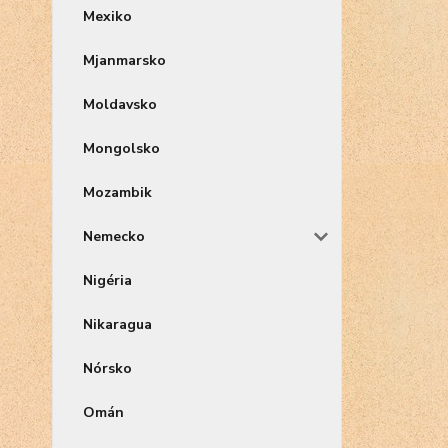
Mexiko
Mjanmarsko
Moldavsko
Mongolsko
Mozambik
Nemecko
Nigéria
Nikaragua
Nórsko
Omán