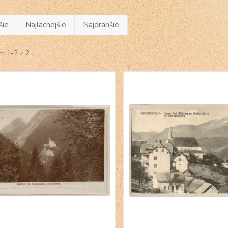
šie
Najlacnejšie
Najdrahšie
m 1-2 z 2