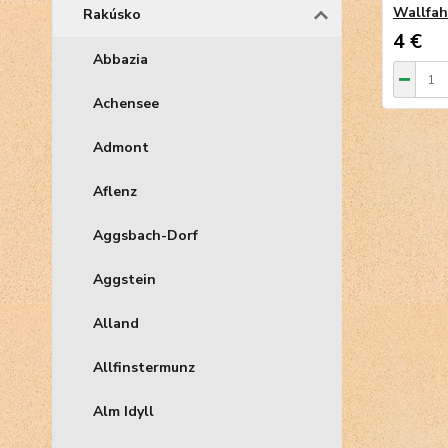
Wallfah
Rakúsko
4 €
Abbazia
Achensee
Admont
Aflenz
Aggsbach-Dorf
Aggstein
Alland
Allfinstermunz
Alm Idyll