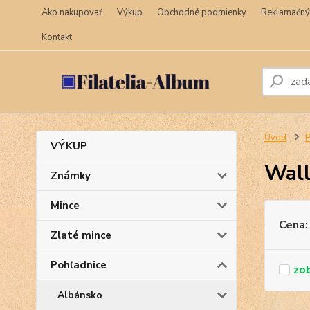
Ako nakupovať
Výkup
Obchodné podmienky
Reklamačný
Kontakt
Úvod
P
VÝKUP
Wall
Známky
Mince
Cena:
Zlaté mince
Pohľadnice
Albánsko