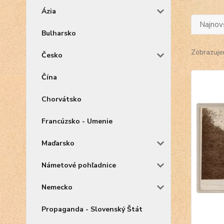
Ázia
Najnov
Bulharsko
Zobrazuje
Česko
Čína
Chorvátsko
Francúzsko - Umenie
Maďarsko
Námetové pohľadnice
Nemecko
Propaganda - Slovenský Štát