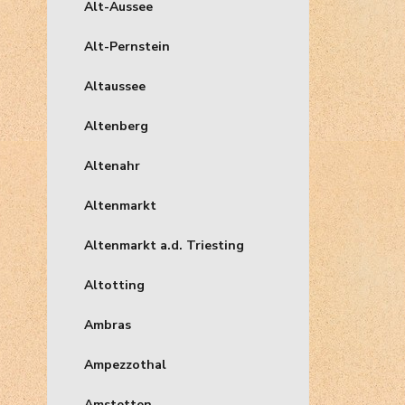
Alt-Aussee
Alt-Pernstein
Altaussee
Altenberg
Altenahr
Altenmarkt
Altenmarkt a.d. Triesting
Altotting
Ambras
Ampezzothal
Amstetten