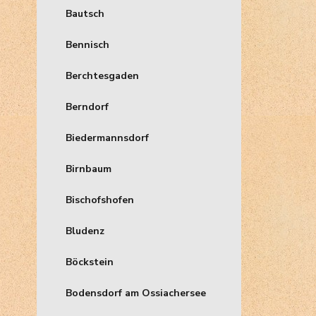
Bautsch
Bennisch
Berchtesgaden
Berndorf
Biedermannsdorf
Birnbaum
Bischofshofen
Bludenz
Böckstein
Bodensdorf am Ossiachersee