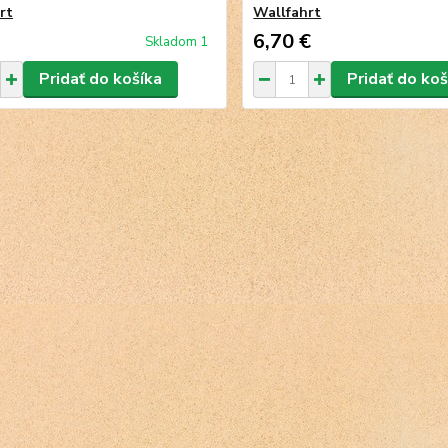
rt
Wallfahrt
6,70 €
Skladom 1
Pridať do košíka
Pridať do koš