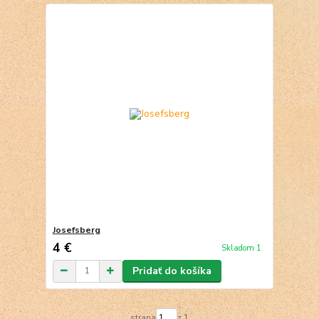
Josefsberg
4 €
Skladom 1
Pridať do košíka
strana
z 1