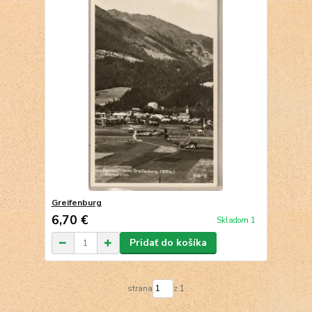
Greifenburg
6,70 €
Skladom 1
Pridať do košíka
strana
z 1