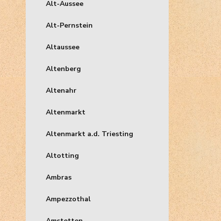
Alt-Aussee
Alt-Pernstein
Altaussee
Altenberg
Altenahr
Altenmarkt
Altenmarkt a.d. Triesting
Altotting
Ambras
Ampezzothal
Amstetten