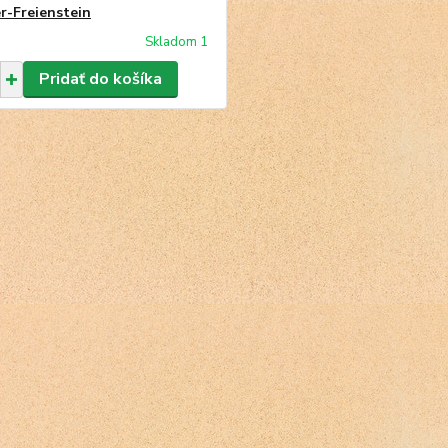
er-Freienstein
Skladom 1
Pridať do košíka