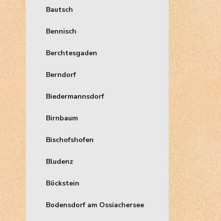
Bautsch
Bennisch
Berchtesgaden
Berndorf
Biedermannsdorf
Birnbaum
Bischofshofen
Bludenz
Böckstein
Bodensdorf am Ossiachersee