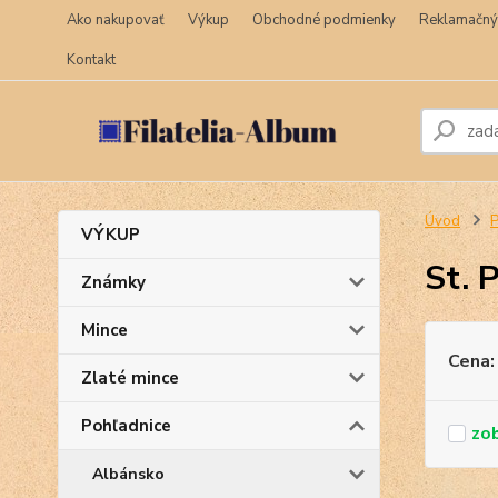
Ako nakupovať
Výkup
Obchodné podmienky
Reklamačný
Kontakt
Úvod
P
VÝKUP
St. 
Známky
Mince
Cena:
Zlaté mince
Pohľadnice
Albánsko