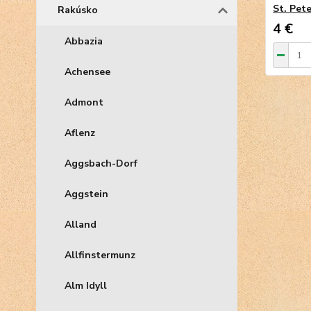
St. Pet
Rakúsko
4 €
Abbazia
Achensee
Admont
Aflenz
Aggsbach-Dorf
Aggstein
Alland
Allfinstermunz
Alm Idyll