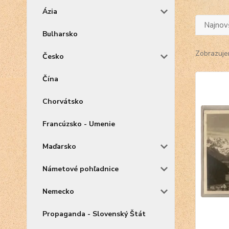
Ázia
Najnov
Bulharsko
Zobrazuje
Česko
Čína
Chorvátsko
Francúzsko - Umenie
Maďarsko
Námetové pohľadnice
Nemecko
Propaganda - Slovenský Štát