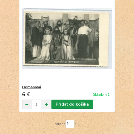
Demänová
6 €
Skladom 1
Pridať do košíka
strana
z 1