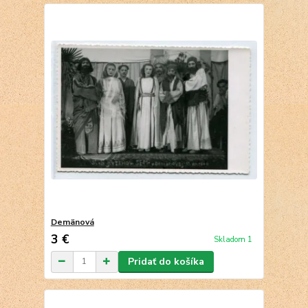
Demänová
3 €
Skladom 1
Pridať do košíka