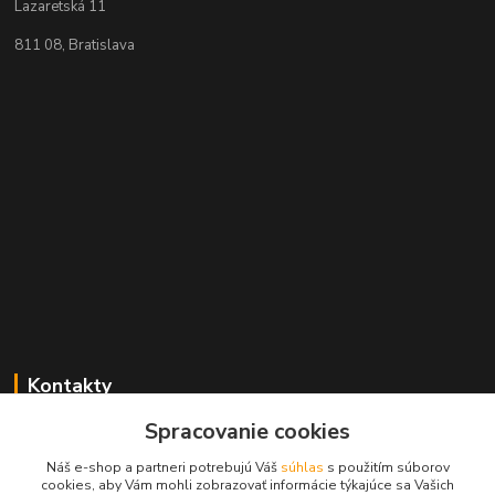
Lazaretská 11
811 08, Bratislava
Kontakty
Spracovanie cookies
+421 2 529 67 411
(Po - Pia: 10:00 - 17:30)
Náš e-shop a partneri potrebujú Váš
súhlas
s použitím súborov
cookies, aby Vám mohli zobrazovať informácie týkajúce sa Vašich