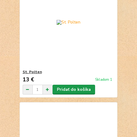
St. Polten
13 €
Skladom 1
Pridať do košíka