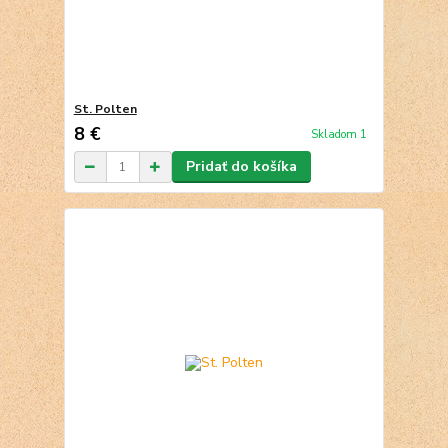
St. Polten
8 €
Skladom 1
Pridať do košíka