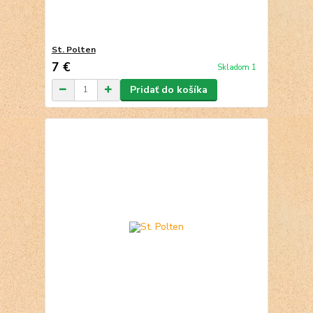
St. Polten
7 €
Skladom 1
Pridať do košíka