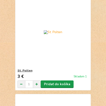
St. Polten
3 €
Skladom 1
Pridať do košíka