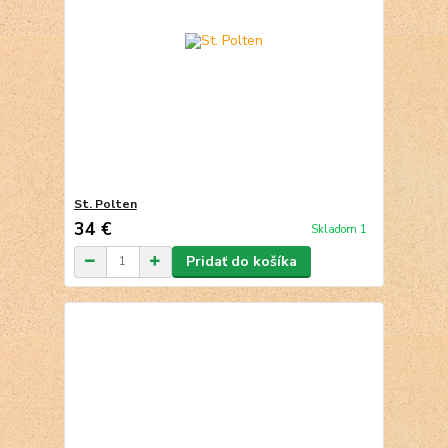
St. Polten
34 €
Skladom 1
Pridať do košíka