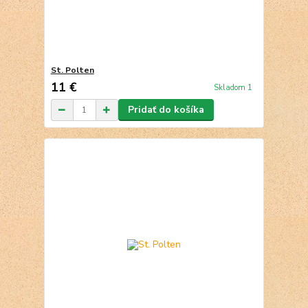
St. Polten
11 €
Skladom 1
Pridať do košíka