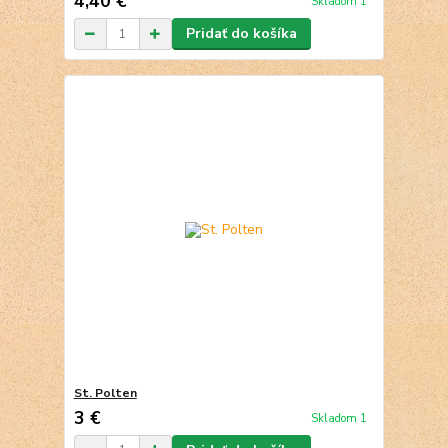
4,40 €
Skladom 1
Pridať do košíka
St. Polten
3 €
Skladom 1