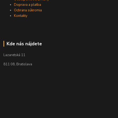
Doprava a platba
Ochrana súkromia
Kontakty
Kde nás nájdete
Lazaretská 11
811 08, Bratislava