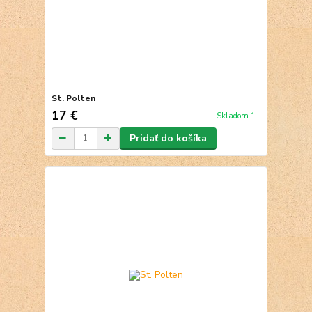
St. Polten
17 €
Skladom 1
Pridať do košíka