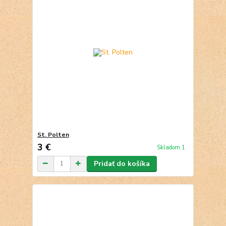
St. Polten
3 €
Skladom 1
Pridať do košíka