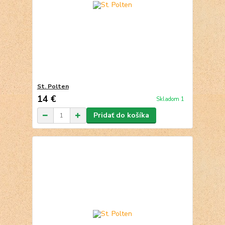
St. Polten
14 €
Skladom 1
Pridať do košíka