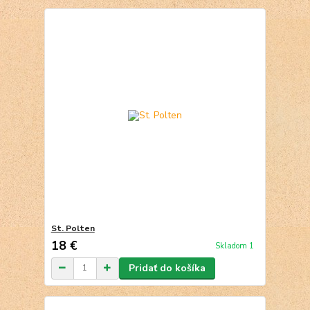
St. Polten
18 €
Skladom 1
Pridať do košíka