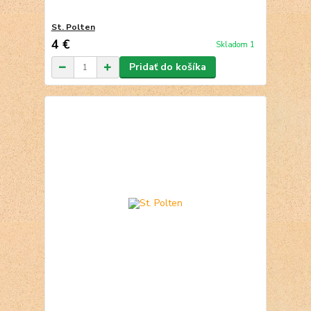
St. Polten
4 €
Skladom 1
Pridať do košíka