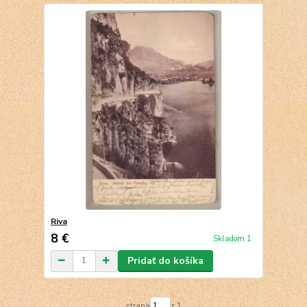
Riva
8 €
Skladom 1
Pridať do košíka
strana
z 1