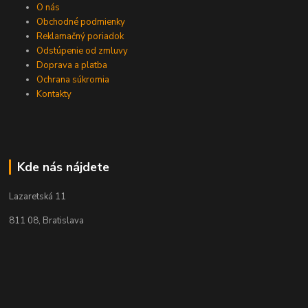
O nás
Obchodné podmienky
Reklamačný poriadok
Odstúpenie od zmluvy
Doprava a platba
Ochrana súkromia
Kontakty
Kde nás nájdete
Lazaretská 11
811 08, Bratislava