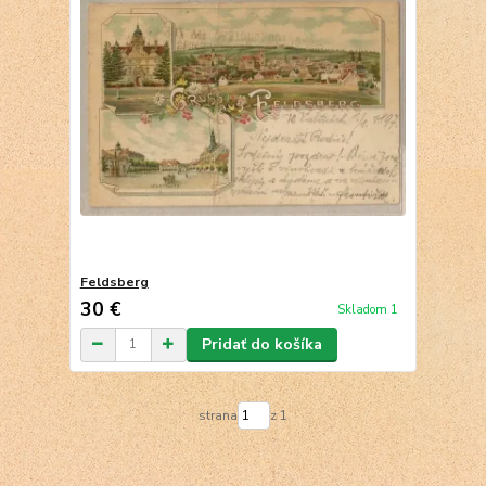
Feldsberg
30 €
Skladom 1
Pridať do košíka
strana
z 1