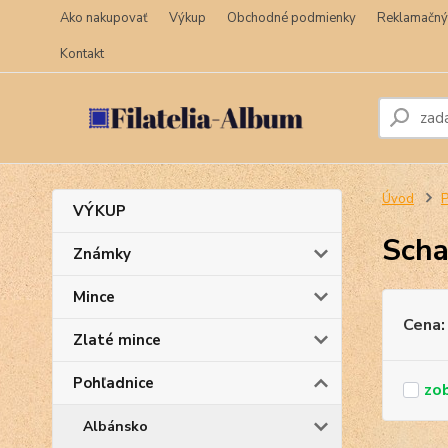
Ako nakupovať
Výkup
Obchodné podmienky
Reklamačný
Kontakt
Úvod
P
VÝKUP
Sch
Známky
Mince
Cena:
Zlaté mince
Pohľadnice
Albánsko