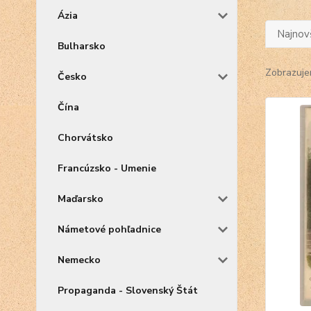
Ázia
Najnov
Bulharsko
Zobrazuje
Česko
Čína
Chorvátsko
Francúzsko - Umenie
Maďarsko
Námetové pohľadnice
Nemecko
Propaganda - Slovenský Štát