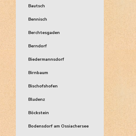
Bautsch
Bennisch
Berchtesgaden
Berndorf
Biedermannsdorf
Birnbaum
Bischofshofen
Bludenz
Böckstein
Bodensdorf am Ossiachersee