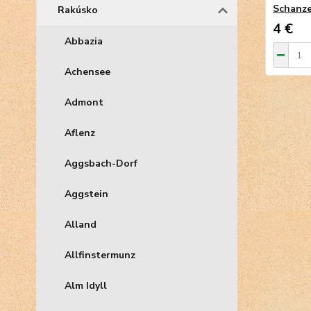
Schanz
Rakúsko
4 €
Abbazia
Achensee
Admont
Aflenz
Aggsbach-Dorf
Aggstein
Alland
Allfinstermunz
Alm Idyll