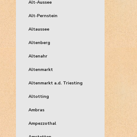
Alt-Aussee
Alt-Pernstein
Altaussee
Altenberg
Altenahr
Altenmarkt
Altenmarkt a.d. Triesting
Altotting
Ambras
Ampezzothal
Amstetten