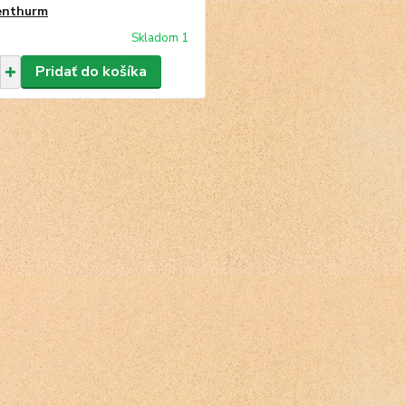
enthurm
Skladom 1
Pridať do košíka