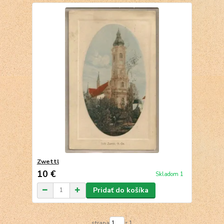
Zwettl
10 €
Skladom 1
Pridať do košíka
strana
z 1