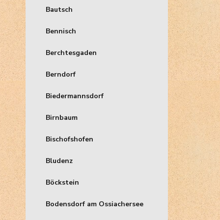
Bautsch
Bennisch
Berchtesgaden
Berndorf
Biedermannsdorf
Birnbaum
Bischofshofen
Bludenz
Böckstein
Bodensdorf am Ossiachersee