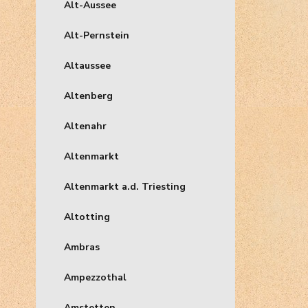
Alt-Aussee
Alt-Pernstein
Altaussee
Altenberg
Altenahr
Altenmarkt
Altenmarkt a.d. Triesting
Altotting
Ambras
Ampezzothal
Amstetten