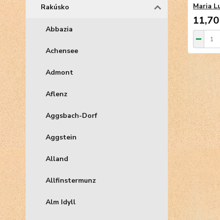
Maria L
Rakúsko
11,70
Abbazia
Achensee
Admont
Aflenz
Aggsbach-Dorf
Aggstein
Alland
Allfinstermunz
Alm Idyll