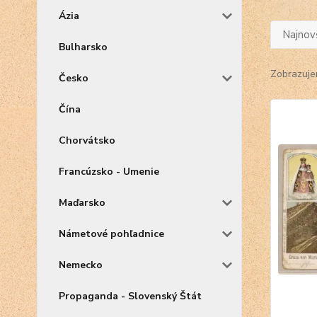
Ázia
Najnov
Bulharsko
Zobrazuje
Česko
Čína
Chorvátsko
Francúzsko - Umenie
Maďarsko
Námetové pohľadnice
Nemecko
Propaganda - Slovenský Štát