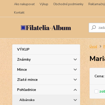
Ako nakupovať
Výkup
Obchodné podmienky
Reklamačný
Kontakt
Úvod
P
VÝKUP
Mari
Známky
Mince
Cena:
Zlaté mince
Pohľadnice
Albánsko