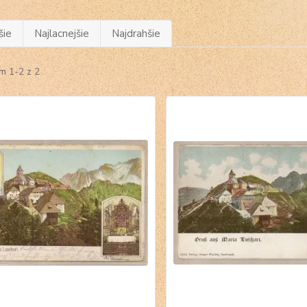
šie
Najlacnejšie
Najdrahšie
m 1-2 z 2