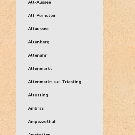
Alt-Aussee
Alt-Pernstein
Altaussee
Altenberg
Altenahr
Altenmarkt
Altenmarkt a.d. Triesting
Altotting
Ambras
Ampezzothal
Amstetten