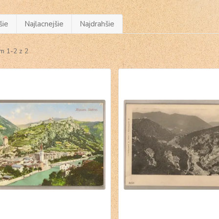
šie
Najlacnejšie
Najdrahšie
m 1-2 z 2