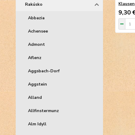
Klausen
Rakúsko
9,30 
Abbazia
Achensee
Admont
Aflenz
Aggsbach-Dorf
Aggstein
Alland
Allfinstermunz
Alm Idyll