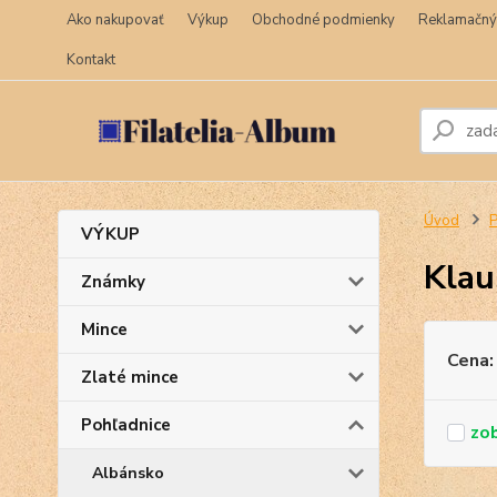
Ako nakupovať
Výkup
Obchodné podmienky
Reklamačný
Kontakt
Úvod
P
VÝKUP
Klau
Známky
Mince
Cena:
Zlaté mince
Pohľadnice
Albánsko