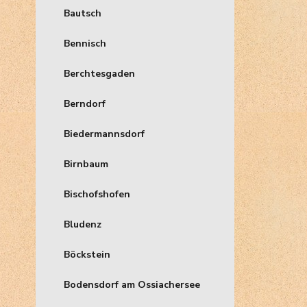
Bautsch
Bennisch
Berchtesgaden
Berndorf
Biedermannsdorf
Birnbaum
Bischofshofen
Bludenz
Böckstein
Bodensdorf am Ossiachersee