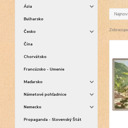
Ázia
Najnov
Bulharsko
Zobrazuje
Česko
Čína
Chorvátsko
Francúzsko - Umenie
Maďarsko
Námetové pohľadnice
Nemecko
Propaganda - Slovenský Štát