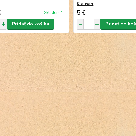
Klausen
€
5 €
Skladom 1
Pridať do košíka
Pridať do koš