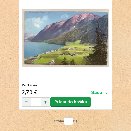
Pertisau
2,70 €
Skladom 1
Pridať do košíka
strana
z 1