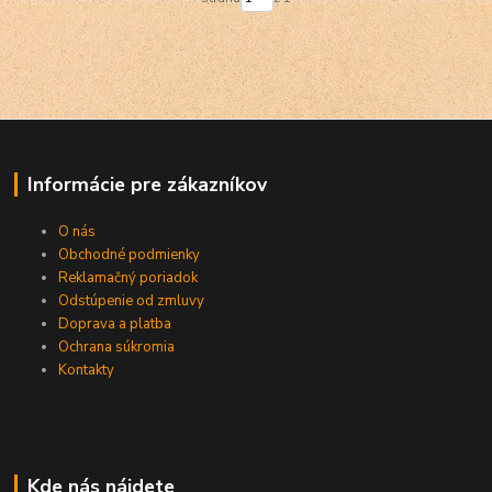
Informácie pre zákazníkov
O nás
Obchodné podmienky
Reklamačný poriadok
Odstúpenie od zmluvy
Doprava a platba
Ochrana súkromia
Kontakty
Kde nás nájdete