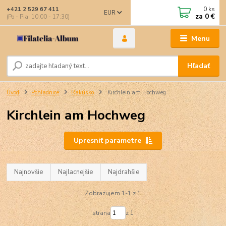
0
ks
+421 2 529 67 411
EUR
za
0 €
(Po - Pia: 10:00 - 17:30)
Menu
Hľadať
Úvod
Pohľadnice
Rakúsko
Kirchlein am Hochweg
Kirchlein am Hochweg
Upresniť parametre
Najnovšie
Najlacnejšie
Najdrahšie
Zobrazujem 1-1 z 1
strana
z 1