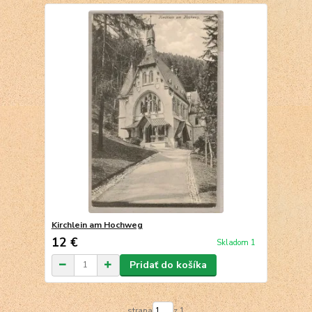
Kirchlein am Hochweg
12 €
Skladom 1
Pridať do košíka
strana
z 1