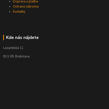
Doprava a platba
Ochrana súkromia
Kontakty
Kde nás nájdete
Lazaretská 11
811 08, Bratislava