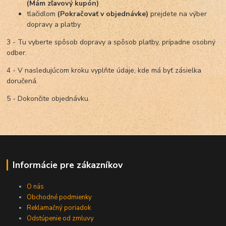
(Mám zľavový kupón)
tlačidlom
(Pokračovať v objednávke)
prejdete na výber
dopravy a platby
3 - Tu vyberte spôsob dopravy a spôsob platby, prípadne osobný
odber.
4 - V nasledujúcom kroku vyplňte údaje, kde má byť zásielka
doručená.
5 - Dokončite objednávku.
Informácie pre zákazníkov
O nás
Obchodné podmienky
Reklamačný poriadok
Odstúpenie od zmluvy