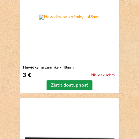
Hawidky na známky - 48mm
3 €
Nie je skladom
Zistiť dostupnosť