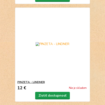
PINZETA - LINDNER
12 €
Nie je skladom
Zistiť dostupnosť