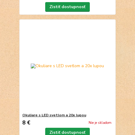
Zistiť dostupnosť
Okuliare s LED svetlom a 20x lupou
8 €
Nie je skladom
Zistiť dostupnosť