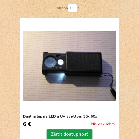
strana
z 1
Duálna lupa s LED a UV svetlom 30x 60x
6 €
Nie je skladom
Zistiť dostupnosť