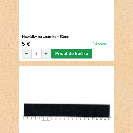
Hawidky na známky - 52mm
5 €
Skladom 1
Pridať do košíka