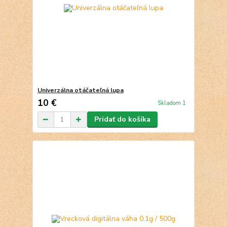
Univerzálna otáčateľná lupa
10 €
Skladom 1
Pridať do košíka