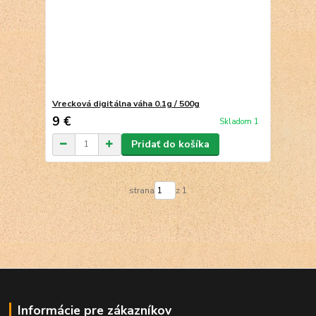
Vrecková digitálna váha 0.1g / 500g
9 €
Skladom 1
Pridať do košíka
strana
z 1
Informácie pre zákazníkov