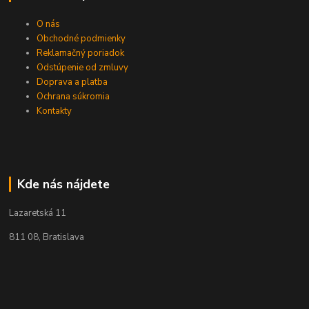
O nás
Obchodné podmienky
Reklamačný poriadok
Odstúpenie od zmluvy
Doprava a platba
Ochrana súkromia
Kontakty
Kde nás nájdete
Lazaretská 11
811 08, Bratislava