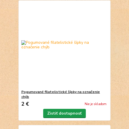
Pogumované filatelistické šípky na označenie
chýb
2 €
Nie je skladom
Zistiť dostupnosť