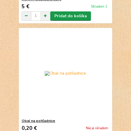
5 €
Skladom 1
Pridať do košíka
Obal na pohľadnice
0,20 €
Nie je skladom