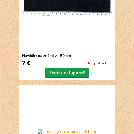
Hawidky na známky - 50mm
7 €
Nie je skladom
Zistiť dostupnosť