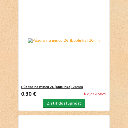
Púzdro na mincu 2€ (bublinka) 26mm
0,30 €
Nie je skladom
Zistiť dostupnosť