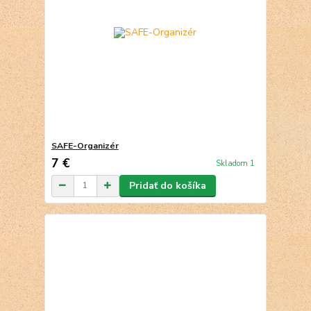
SAFE-Organizér
7 €
Skladom 1
Pridať do košíka