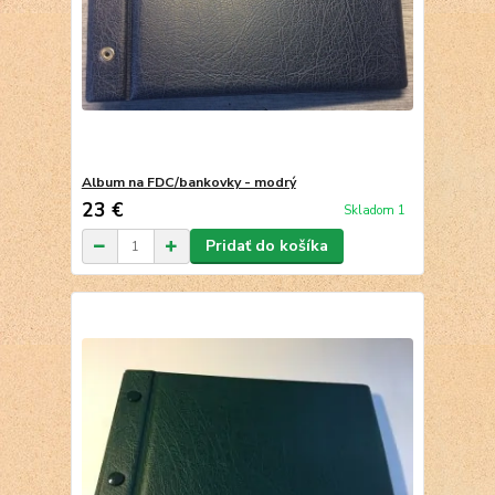
Album na FDC/bankovky - modrý
23 €
Skladom 1
Pridať do košíka