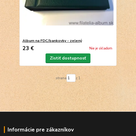
Album na FDC/bankovky - zelený
23 €
Nie je skladom
Zistiť dostupnosť
strana
z 1
Informácie pre zákazníkov