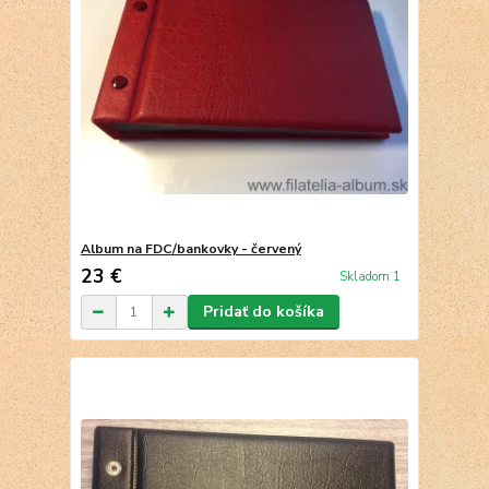
Album na FDC/bankovky - červený
23 €
Skladom 1
Pridať do košíka