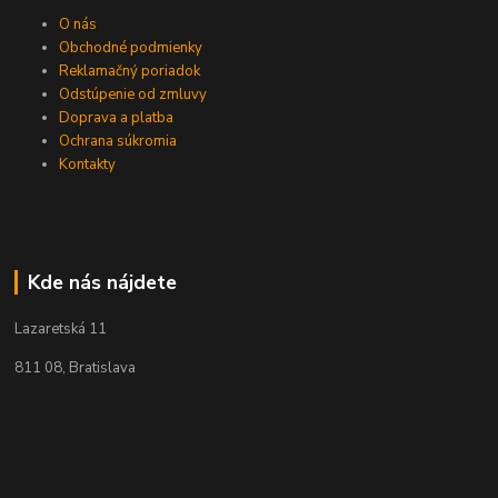
O nás
Obchodné podmienky
Reklamačný poriadok
Odstúpenie od zmluvy
Doprava a platba
Ochrana súkromia
Kontakty
Kde nás nájdete
Lazaretská 11
811 08, Bratislava