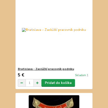
Bratislava - Zaslúžilí pracovník podniku
5 €
Skladom 1
Pridať do košíka