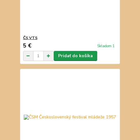
ČS VTS
5 €
Skladom 1
Pridať do košíka