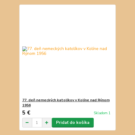
77. deň nemeckých katolíkov v Kolíne nad Rýnom
1956
5 €
Skladom 1
Pridať do košíka