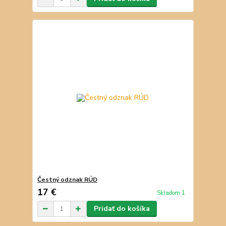
Čestný odznak RÚD
17 €
Skladom 1
Pridať do košíka