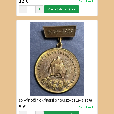
12 €
Skladom 1
Pridať do košíka
30. VÝROČÍ PIONÝRSKÉ ORGANIZACE 1949-1979
5 €
Skladom 1