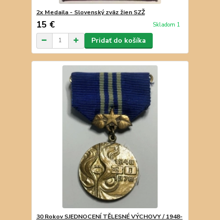
2x Medaila - Slovenský zväz žien SZŽ
15 €
Skladom 1
Pridať do košíka
30 Rokov SJEDNOCENÍ TĚLESNÉ VÝCHOVY / 1948-