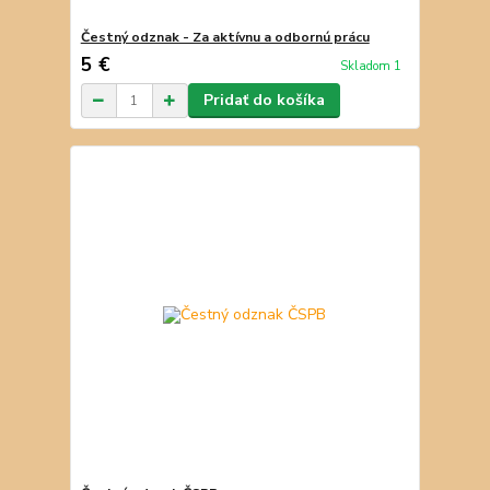
Čestný odznak - Za aktívnu a odbornú prácu
5 €
Skladom 1
Pridať do košíka