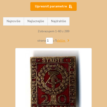
Upresniť parametre
Najnovšie
Najlacnejšie
Najdrahšie
Zobrazujem 1-60 z 289
strana
z 5
ďalšie