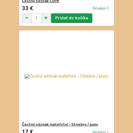
Čestný odznak ČSPB
33 €
Skladom 1
Pridať do košíka
Čestný odznak mateřství - Striebro / punc
17 €
Skladom 1