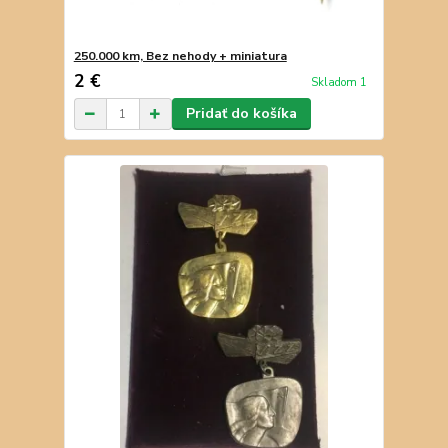
250.000 km, Bez nehody + miniatura
2 €
Skladom 1
Pridať do košíka