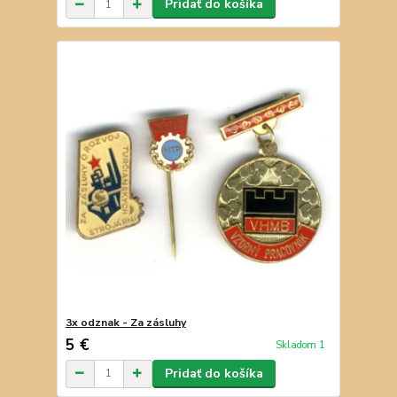
Pridať do košíka
3x odznak - Za zásluhy
5 €
Skladom 1
Pridať do košíka