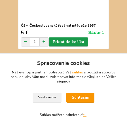
ČSM Československý festival mládeže 1957
5 €
Skladom 1
Pridať do košíka
Spracovanie cookies
Náš e-shop a partneri potrebujú Váš
súhlas
s použitím súborov
cookies, aby Vám mohli zobrazovať informácie týkajúce sa Vašich
záujmov.
Súhlasím
Nastavenia
Súhlas môžete odmietnuť
tu
.