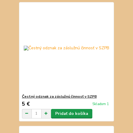
Čestný odznak za záslužnú činnosť v SZPB
5 €
Skladom 1
Pridať do košíka