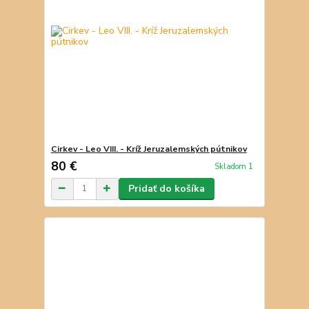
Cirkev - Leo VIII. - Kríž Jeruzalemských pútnikov
80 €
Skladom 1
Pridať do košíka