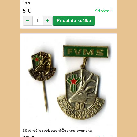
1978
5 €
Skladom 1
Pridať do košíka
30 výročí osvobození Československa