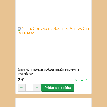
ČESTNÝ ODZNAK ZVÄZU DRUŽSTEVNÝCH
ROLNÍKOV
7 €
Skladom 1
Pridať do košíka