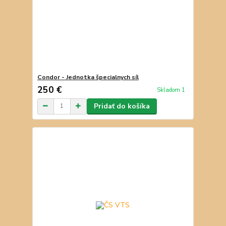
Condor - Jednotka špecialnych síl
250 €
Skladom 1
Pridať do košíka