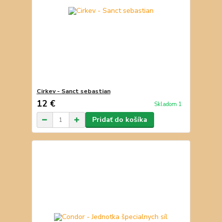
Cirkev - Sanct sebastian
12 €
Skladom 1
Pridať do košíka