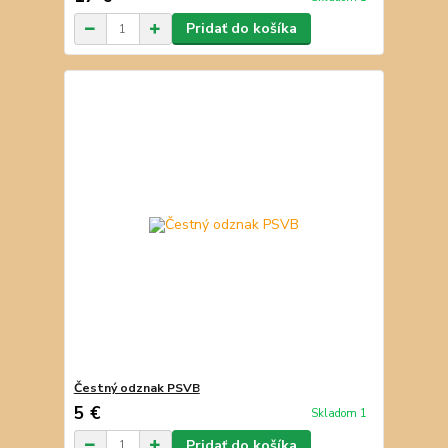
Pridať do košíka
Čestný odznak PSVB
5 €
Skladom 1
Pridať do košíka