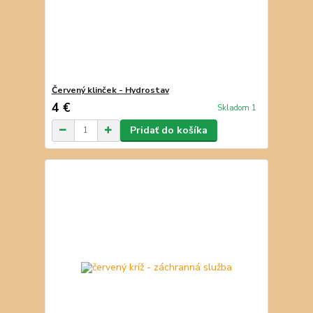
Červený klinček - Hydrostav
4 €
Skladom 1
Pridať do košíka