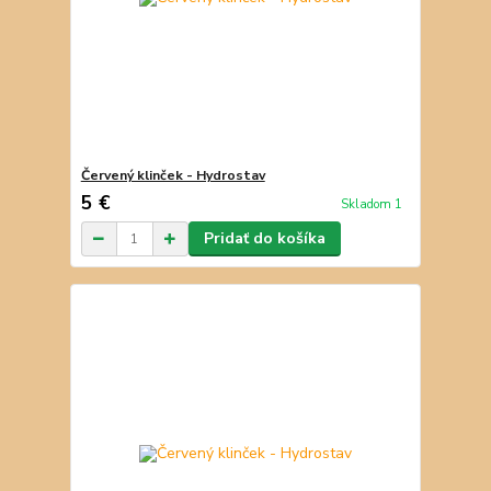
Červený klinček - Hydrostav
5 €
Skladom 1
Pridať do košíka