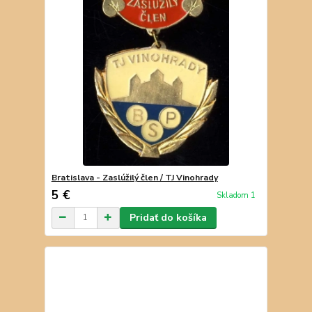
Bratislava - Zaslúžilý člen / TJ Vinohrady
5 €
Skladom 1
Pridať do košíka