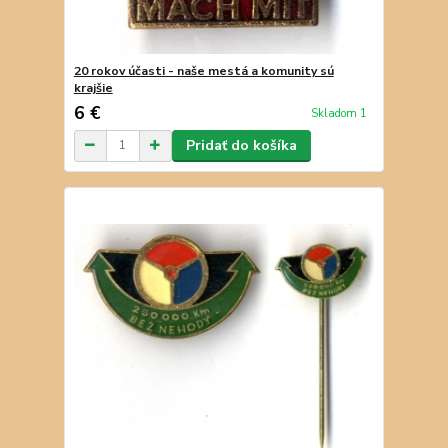
20 rokov účasti - naše mestá a komunity sú
krajšie
6 €
Skladom 1
Pridať do košíka