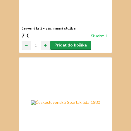
červený kríž - záchranná služba
7 €
Skladom 1
Pridať do košíka