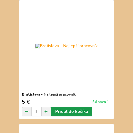
Bratislava - Najlepší pracovník
5 €
Skladom 1
Pridať do košíka