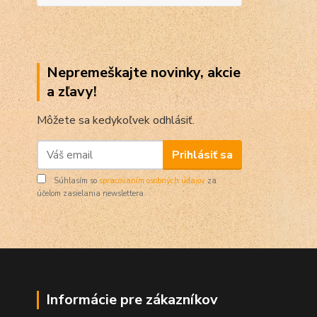
Nepremeškajte novinky, akcie
a zľavy!
Môžete sa kedykoľvek odhlásiť.
Prihlásiť sa
Súhlasím so
spracovaním osobných údajov
za
účelom zasielania newslettera.
Informácie pre zákazníkov