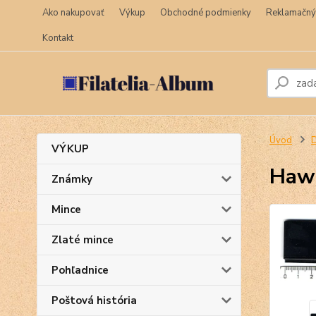
Ako nakupovať
Výkup
Obchodné podmienky
Reklamačný
Kontakt
Úvod
D
VÝKUP
Hawi
Známky
Mince
Zlaté mince
Pohľadnice
Poštová história