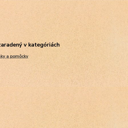
zaradený v kategóriách
nky a pomôcky