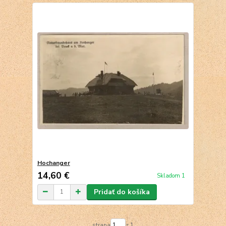
Hochanger
14,60 €
Skladom 1
Pridať do košíka
strana
z 1