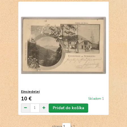
Einsiedelei
10 €
Skladom 1
Pridať do košíka
strana
z 1