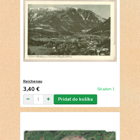
Reichenau
3,40 €
Skladom 1
Pridať do košíka