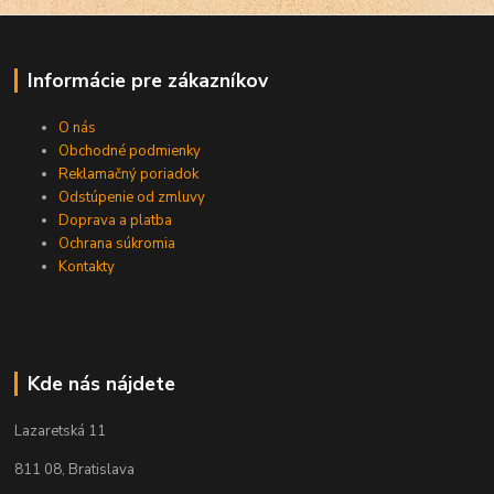
Informácie pre zákazníkov
O nás
Obchodné podmienky
Reklamačný poriadok
Odstúpenie od zmluvy
Doprava a platba
Ochrana súkromia
Kontakty
Kde nás nájdete
Lazaretská 11
811 08, Bratislava