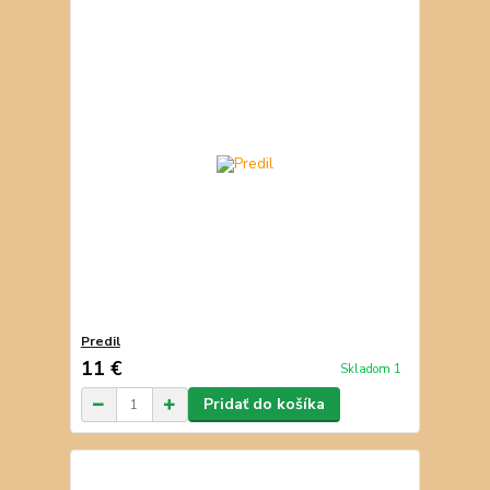
Predil
11 €
Skladom 1
Pridať do košíka