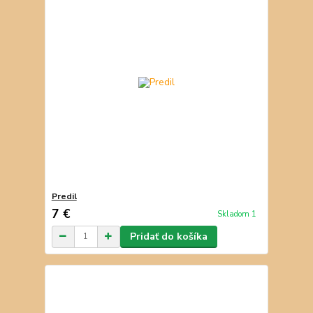
Predil
7 €
Skladom 1
Pridať do košíka