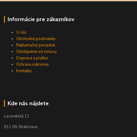
Informácie pre zákazníkov
O nás
Obchodné podmienky
Reklamačný poriadok
Odstúpenie od zmluvy
Doprava a platba
Ochrana súkromia
Kontakty
Kde nás nájdete
Lazaretská 11
811 08, Bratislava