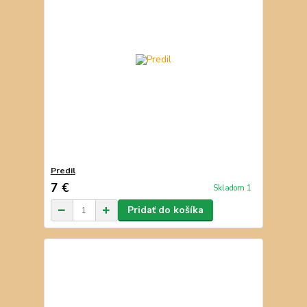
Predil
7 €
Skladom 1
Pridať do košíka