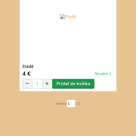
Predil
4 €
Skladom 1
Pridať do košíka
strana
z 1