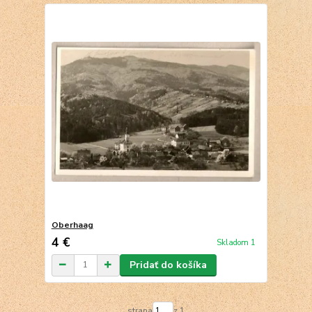
Oberhaag
4 €
Skladom 1
Pridať do košíka
strana
z 1