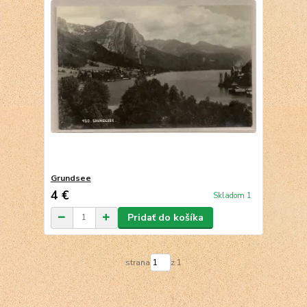
Grundsee
4 €
Skladom 1
Pridať do košíka
strana
z 1