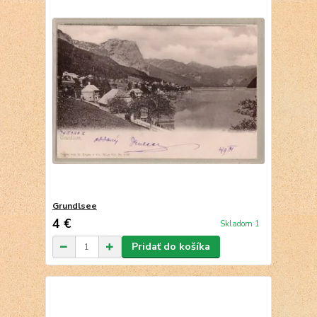
Grundlsee
4 €
Skladom 1
Pridať do košíka