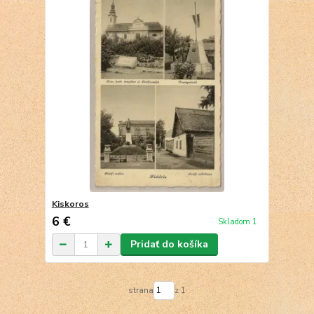
Kiskoros
6 €
Skladom 1
Pridať do košíka
strana
z 1