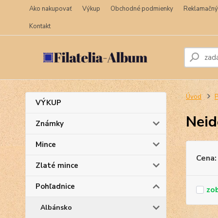
Ako nakupovať
Výkup
Obchodné podmienky
Reklamačný
Kontakt
Úvod
P
VÝKUP
Neid
Známky
Mince
Cena:
Zlaté mince
Pohľadnice
Albánsko