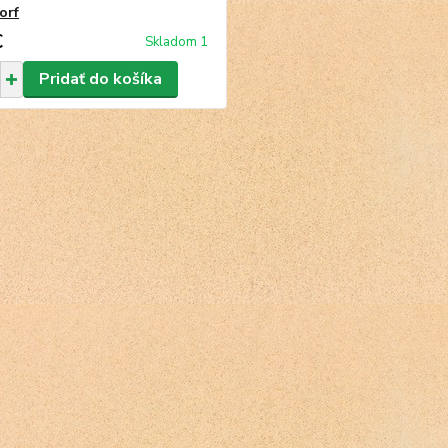
orf
€
Skladom 1
Pridať do košíka