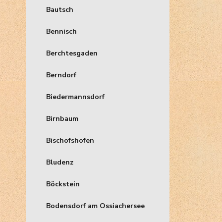
Bautsch
Bennisch
Berchtesgaden
Berndorf
Biedermannsdorf
Birnbaum
Bischofshofen
Bludenz
Böckstein
Bodensdorf am Ossiachersee