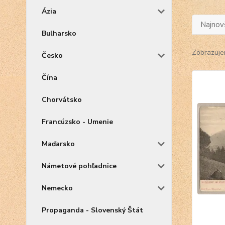
Ázia
Najnov
Bulharsko
Zobrazuje
Česko
Čína
Chorvátsko
Francúzsko - Umenie
Maďarsko
Námetové pohľadnice
Nemecko
Propaganda - Slovenský Štát