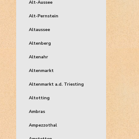
Alt-Aussee
Alt-Pernstein
Altaussee
Altenberg
Altenahr
Altenmarkt
Altenmarkt a.d. Triesting
Altotting
Ambras
Ampezzothal
Amstetten