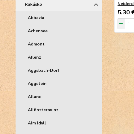
Neiderd
Rakúsko
5,30 
Abbazia
Achensee
Admont
Aflenz
Aggsbach-Dorf
Aggstein
Alland
Allfinstermunz
Alm Idyll