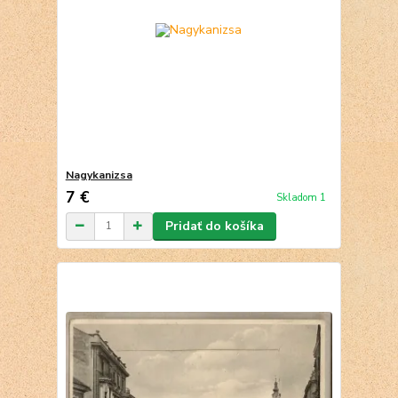
Nagykanizsa
7 €
Skladom 1
Pridať do košíka