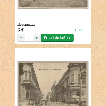
Nagykanizsa
6 €
Skladom 1
Pridať do košíka