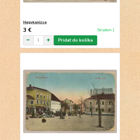
Nagykanizsa
3 €
Skladom 1
Pridať do košíka