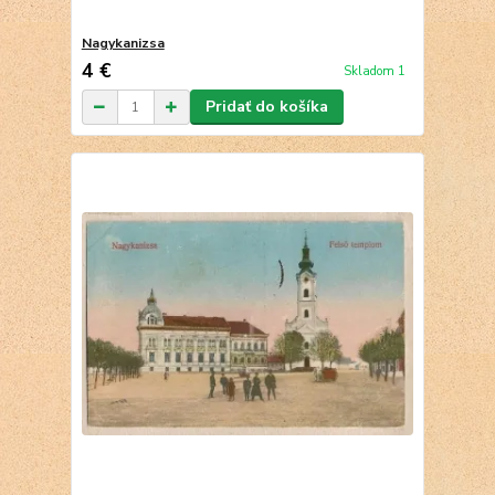
Nagykanizsa
4 €
Skladom 1
Pridať do košíka