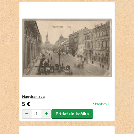
Nagykanizsa
5 €
Skladom 1
Pridať do košíka