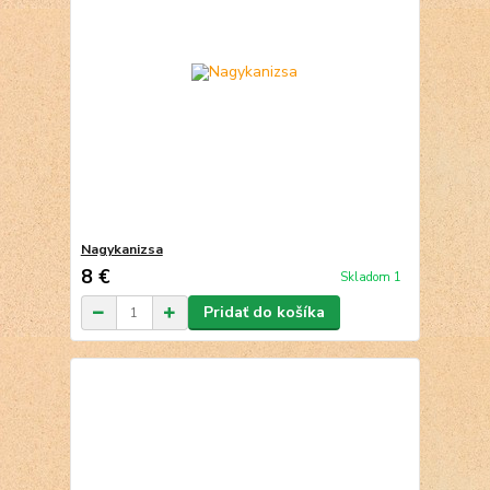
Nagykanizsa
8 €
Skladom 1
Pridať do košíka