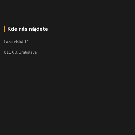
Kde nás nájdete
Lazaretská 11
811 08, Bratislava