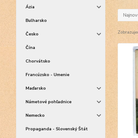
Ázia
Najnov
Bulharsko
Zobrazuje
Česko
Čína
Chorvátsko
Francúzsko - Umenie
Maďarsko
Námetové pohľadnice
Nemecko
Propaganda - Slovenský Štát