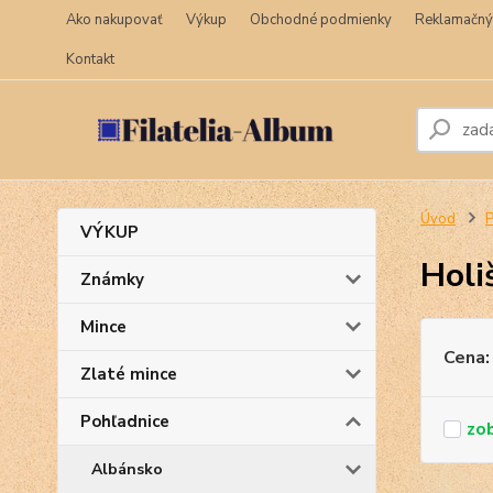
Ako nakupovať
Výkup
Obchodné podmienky
Reklamačný
Kontakt
Úvod
P
VÝKUP
Holi
Známky
Mince
Cena:
Zlaté mince
Pohľadnice
Albánsko