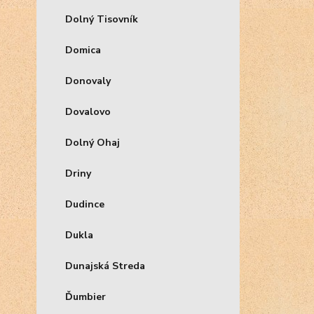
Dolný Tisovník
Domica
Donovaly
Dovalovo
Dolný Ohaj
Driny
Dudince
Dukla
Dunajská Streda
Ďumbier