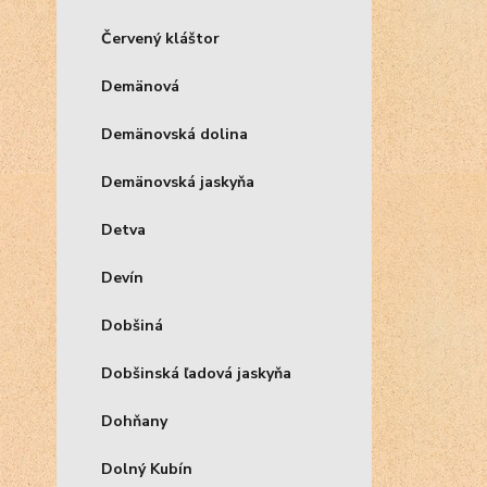
Červený kláštor
Demänová
Demänovská dolina
Demänovská jaskyňa
Detva
Devín
Dobšiná
Dobšinská ľadová jaskyňa
Dohňany
Dolný Kubín