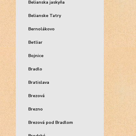
Belianska jaskyňa
Belianske Tatry
Bernolákovo
Betliar
Bojnice
Bradlo
Bratislava
Brezová
Brezno
Brezová pod Bradlom
Brodské