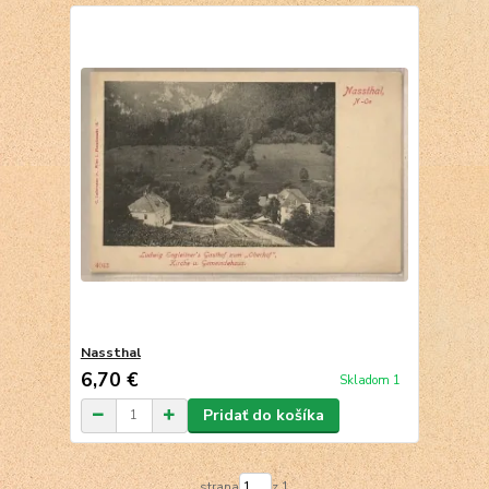
Nassthal
6,70 €
Skladom 1
Pridať do košíka
strana
z 1