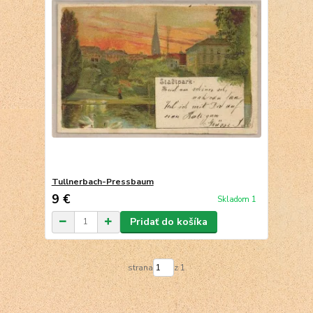
Tullnerbach-Pressbaum
9 €
Skladom 1
Pridať do košíka
strana
z 1