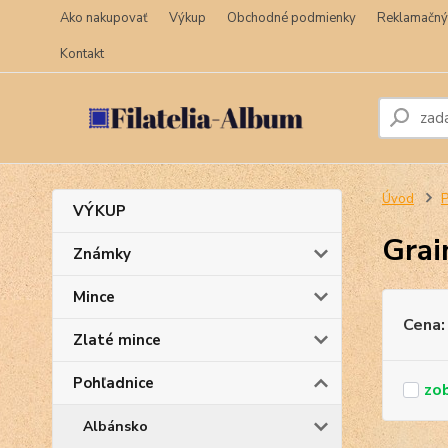
Ako nakupovať
Výkup
Obchodné podmienky
Reklamačný
Kontakt
Úvod
P
VÝKUP
Grai
Známky
Mince
Cena:
Zlaté mince
Pohľadnice
Albánsko