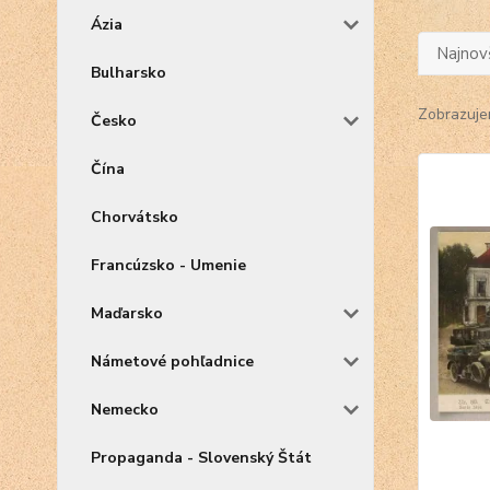
Ázia
Najnov
Bulharsko
Zobrazuje
Česko
Čína
Chorvátsko
Francúzsko - Umenie
Maďarsko
Námetové pohľadnice
Nemecko
Propaganda - Slovenský Štát