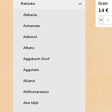
Grain
Rakúsko
14 €
Abbazia
Achensee
Admont
Aflenz
Aggsbach-Dorf
Aggstein
Alland
Allfinstermunz
Alm Idyll