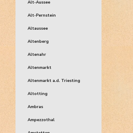
Alt-Aussee
Alt-Pernstein
Altaussee
Altenberg
Altenahr
Altenmarkt
Altenmarkt a.d. Triesting
Altotting
Ambras
Ampezzothal
Amstetten