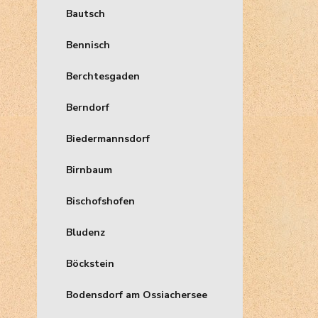
Bautsch
Bennisch
Berchtesgaden
Berndorf
Biedermannsdorf
Birnbaum
Bischofshofen
Bludenz
Böckstein
Bodensdorf am Ossiachersee