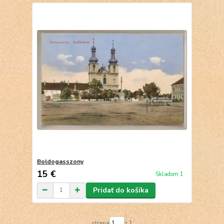
Boldogasszony
15 €
Skladom 1
Pridať do košíka
strana
z 1