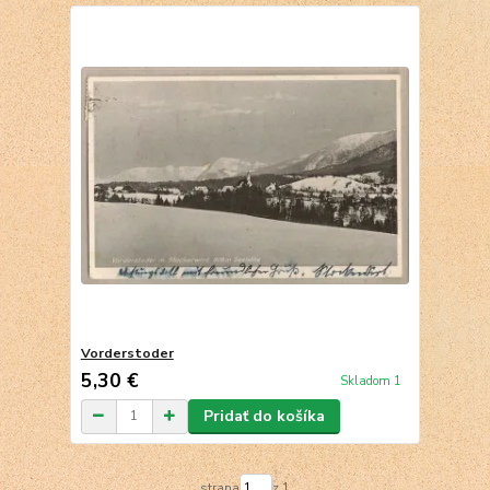
Vorderstoder
5,30 €
Skladom 1
Pridať do košíka
strana
z 1