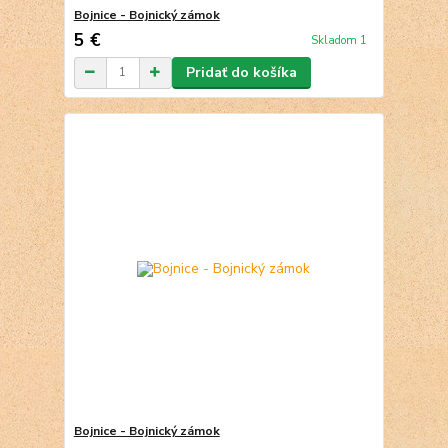
Bojnice - Bojnický zámok
5 €
Skladom 1
Pridať do košíka
Bojnice - Bojnický zámok