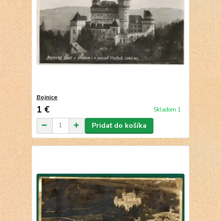
Bojnice
1 €
Skladom 1
Pridať do košíka