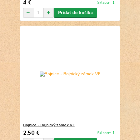
4 €
Skladom 1
Pridať do košíka
Bojnice - Bojnický zámok VF
2,50 €
Skladom 1