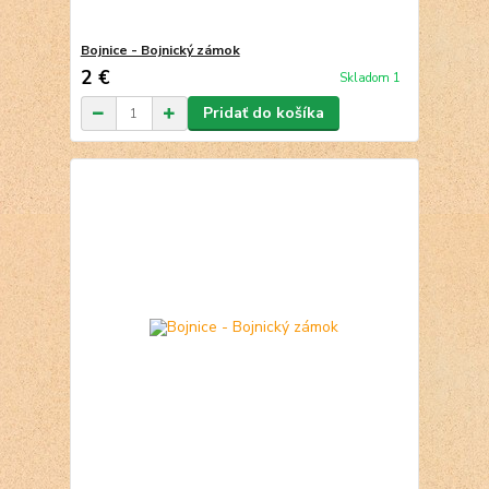
Bojnice - Bojnický zámok
2 €
Skladom 1
Pridať do košíka