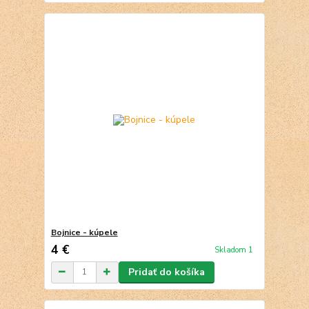
Bojnice - kúpele
4 €
Skladom 1
Pridať do košíka