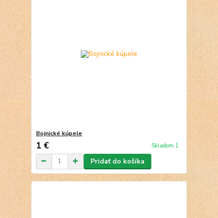
Bojnické kúpele
1 €
Skladom 1
Pridať do košíka