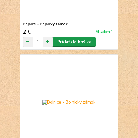
Bojnice - Bojnický zámok
2 €
Skladom 1
Pridať do košíka