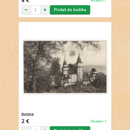
4 €
Skladom 1
Pridať do košíka
Bojnice
2 €
Skladom 1