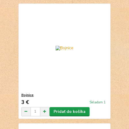
Bojnice
3 €
Skladom 1
Pridať do košíka