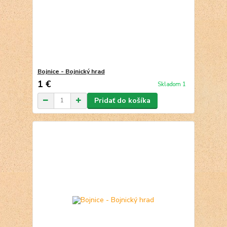
Bojnice - Bojnický hrad
1 €
Skladom 1
Pridať do košíka