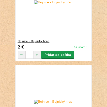
Bojnice - Bojnický hrad
2 €
Skladom 1
Pridať do košíka