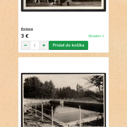
Bojnice
3 €
Skladom 1
Pridať do košíka