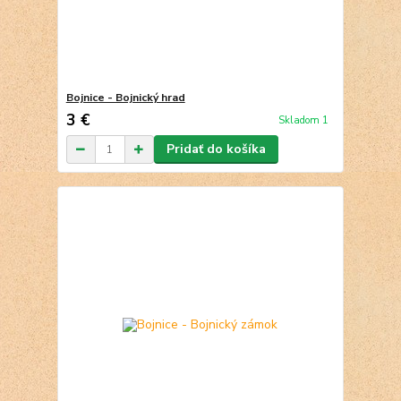
Bojnice - Bojnický hrad
3 €
Skladom 1
Pridať do košíka