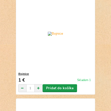
Bojnice
1 €
Skladom 1
Pridať do košíka