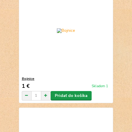
Bojnice
1 €
Skladom 1
Pridať do košíka