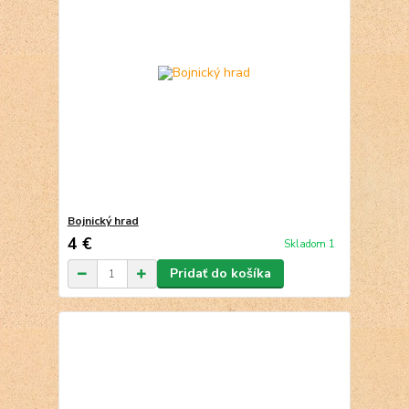
Bojnický hrad
4 €
Skladom 1
Pridať do košíka