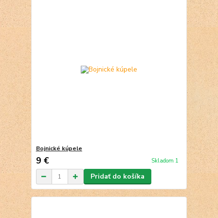
Bojnické kúpele
9 €
Skladom 1
Pridať do košíka