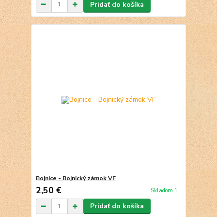
Pridať do košíka
Bojnice - Bojnický zámok VF
2,50 €
Skladom 1
Pridať do košíka