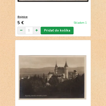
Bojnice
5 €
Skladom 1
Pridať do košíka