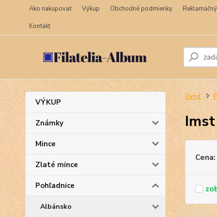
Ako nakupovať
Výkup
Obchodné podmienky
Reklamačný
Kontakt
Úvod
P
VÝKUP
Imst
Známky
Mince
Cena:
Zlaté mince
Pohľadnice
Albánsko