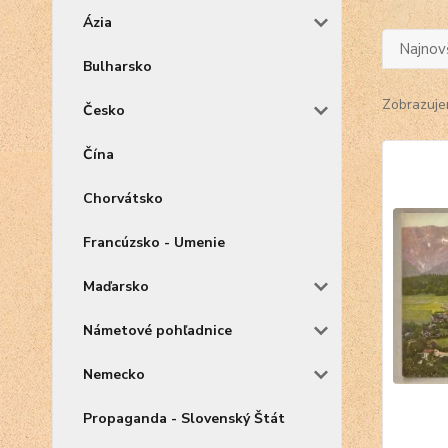
Ázia
Najnov
Bulharsko
Zobrazuje
Česko
Čína
Chorvátsko
Francúzsko - Umenie
Maďarsko
Námetové pohľadnice
Nemecko
Propaganda - Slovenský Štát