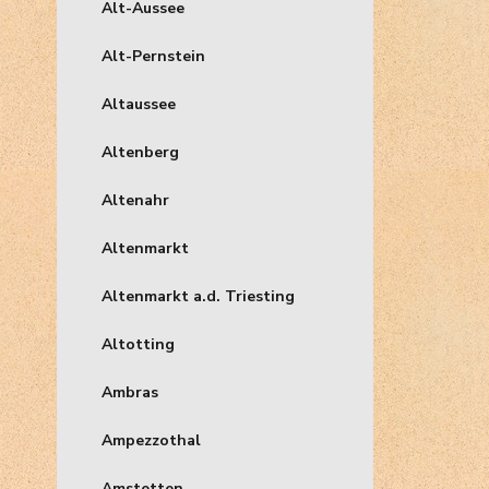
Alt-Aussee
Alt-Pernstein
Altaussee
Altenberg
Altenahr
Altenmarkt
Altenmarkt a.d. Triesting
Altotting
Ambras
Ampezzothal
Amstetten