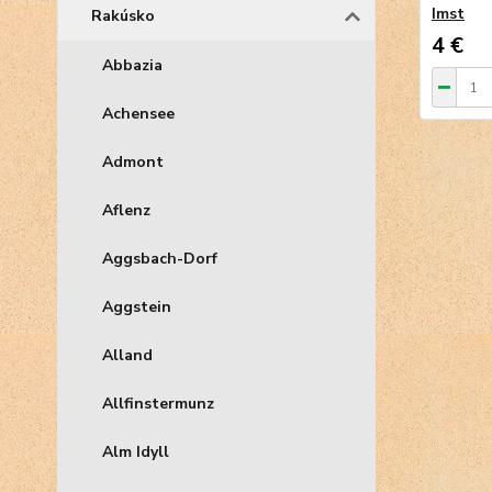
Imst
Rakúsko
4 €
Abbazia
Achensee
Admont
Aflenz
Aggsbach-Dorf
Aggstein
Alland
Allfinstermunz
Alm Idyll