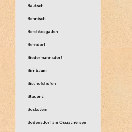
Bautsch
Bennisch
Berchtesgaden
Berndorf
Biedermannsdorf
Birnbaum
Bischofshofen
Bludenz
Böckstein
Bodensdorf am Ossiachersee