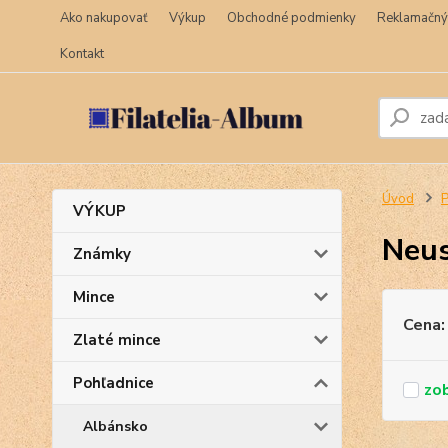
Ako nakupovať
Výkup
Obchodné podmienky
Reklamačný
Kontakt
Úvod
P
VÝKUP
Neus
Známky
Mince
Cena:
Zlaté mince
Pohľadnice
Albánsko