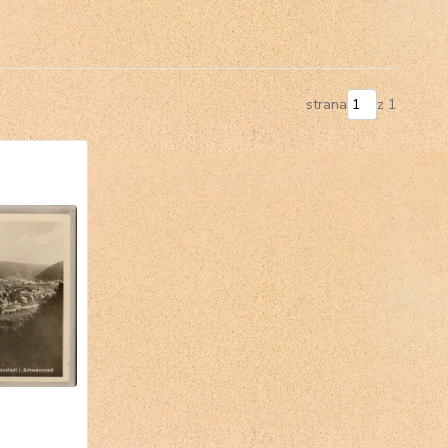
strana
z 1