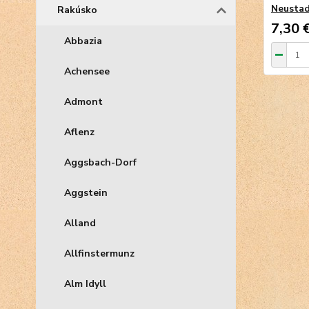
Neusta
Rakúsko
7,30 
Abbazia
Achensee
Admont
Aflenz
Aggsbach-Dorf
Aggstein
Alland
Allfinstermunz
Alm Idyll