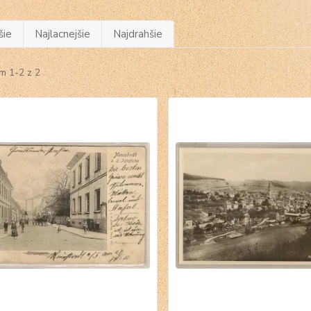
šie
Najlacnejšie
Najdrahšie
m 1-2 z 2