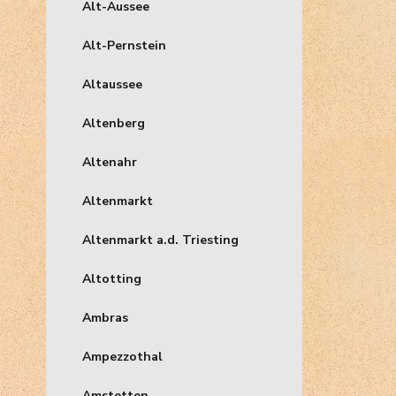
Alt-Aussee
Alt-Pernstein
Altaussee
Altenberg
Altenahr
Altenmarkt
Altenmarkt a.d. Triesting
Altotting
Ambras
Ampezzothal
Amstetten