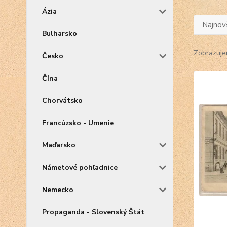
Ázia
Najnov
Bulharsko
Zobrazuje
Česko
Čína
Chorvátsko
Francúzsko - Umenie
Maďarsko
Námetové pohľadnice
Nemecko
Propaganda - Slovenský Štát