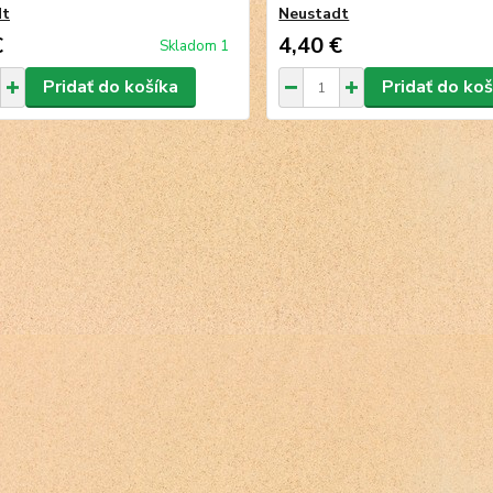
dt
Neustadt
€
4,40 €
Skladom 1
Pridať do košíka
Pridať do koš