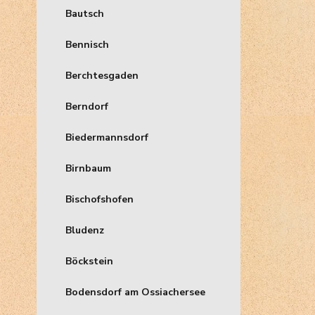
Bautsch
Bennisch
Berchtesgaden
Berndorf
Biedermannsdorf
Birnbaum
Bischofshofen
Bludenz
Böckstein
Bodensdorf am Ossiachersee