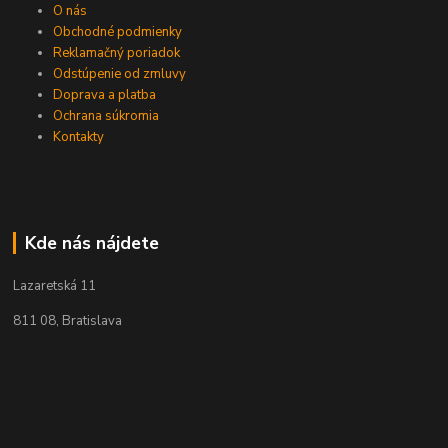
O nás
Obchodné podmienky
Reklamačný poriadok
Odstúpenie od zmluvy
Doprava a platba
Ochrana súkromia
Kontakty
Kde nás nájdete
Lazaretská 11
811 08, Bratislava