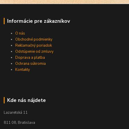
Informácie pre zákazníkov
O nás
Obchodné podmienky
Reklamačný poriadok
Odstúpenie od zmluvy
Doprava a platba
Ochrana súkromia
Kontakty
Kde nás nájdete
Lazaretská 11
811 08, Bratislava