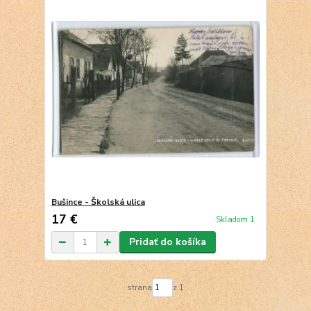
Bušince - Školská ulica
17 €
Skladom 1
Pridať do košíka
strana
z 1