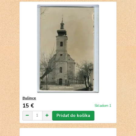
Bušince
15 €
Skladom 1
Pridať do košíka