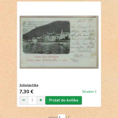
Scholastika
7,30 €
Skladom 1
Pridať do košíka
strana
z 1