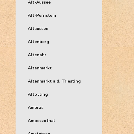
Alt-Aussee
Alt-Pernstein
Altaussee
Altenberg
Altenahr
Altenmarkt
Altenmarkt a.d. Triesting
Altotting
Ambras
Ampezzothal
Amstetten