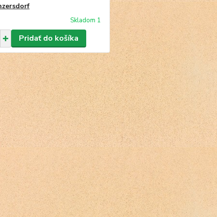
zersdorf
Skladom 1
Pridať do košíka