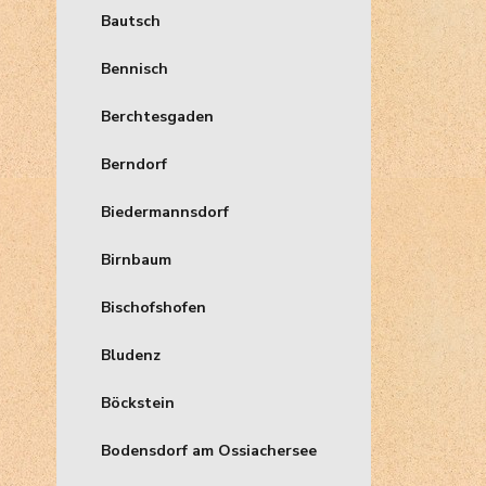
Bautsch
Bennisch
Berchtesgaden
Berndorf
Biedermannsdorf
Birnbaum
Bischofshofen
Bludenz
Böckstein
Bodensdorf am Ossiachersee