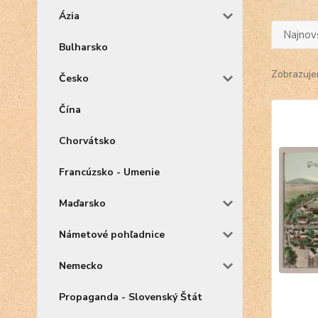
Ázia
Najnov
Bulharsko
Zobrazuje
Česko
Čína
Chorvátsko
Francúzsko - Umenie
Maďarsko
Námetové pohľadnice
Nemecko
Propaganda - Slovenský Štát