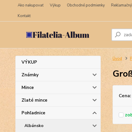
Ako nakupovať
Výkup
Obchodné podmienky
Reklamačný
Kontakt
Úvod
P
VÝKUP
Groß
Známky
Mince
Cena:
Zlaté mince
Pohľadnice
Albánsko