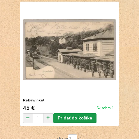
Rekawinkel
45 €
Skladom 1
Pridať do košíka
strana
z 1