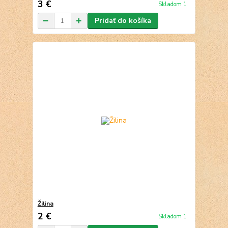
3 €
Skladom 1
Pridať do košíka
Žilina
2 €
Skladom 1