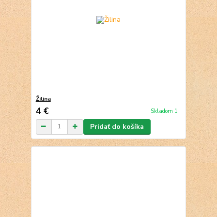
Žilina
4 €
Skladom 1
Pridať do košíka