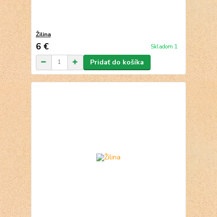
Žilina
6 €
Skladom 1
Pridať do košíka