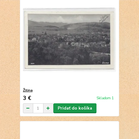
Žilina
3 €
Skladom 1
Pridať do košíka