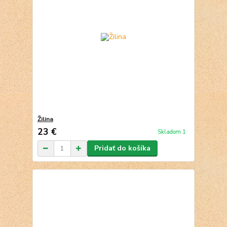
Žilina
23 €
Skladom 1
Pridať do košíka