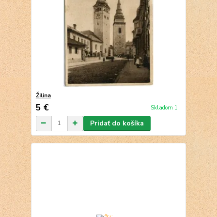
Žilina
5 €
Skladom 1
Pridať do košíka