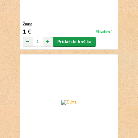
Žilina
1 €
Skladom 1
Pridať do košíka