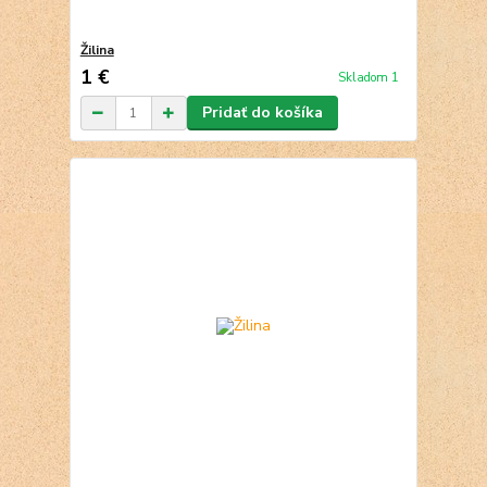
Žilina
1 €
Skladom 1
Pridať do košíka