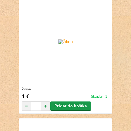
Žilina
1 €
Skladom 1
Pridať do košíka