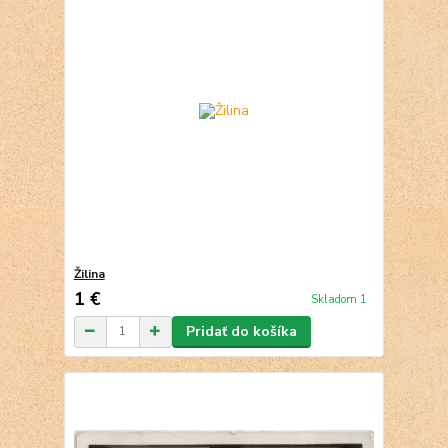
Žilina
1 €
Skladom 1
Pridať do košíka