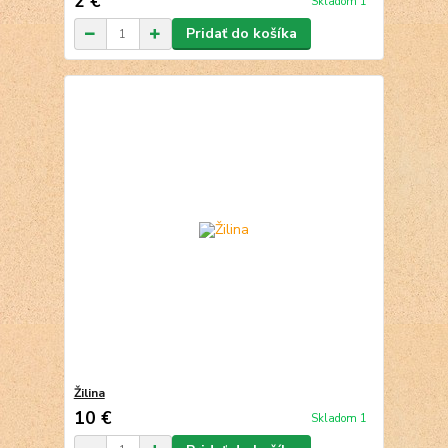
2 €
Skladom 1
Pridať do košíka
Žilina
10 €
Skladom 1