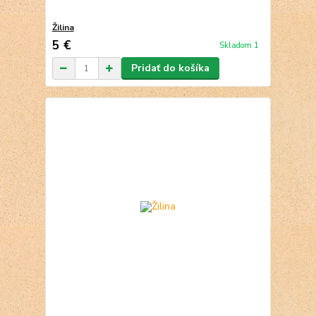
Žilina
5 €
Skladom 1
Pridať do košíka