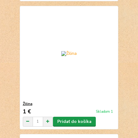
Žilina
1 €
Skladom 1
Pridať do košíka