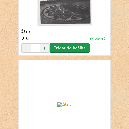
Žilina
2 €
Skladom 1
Pridať do košíka