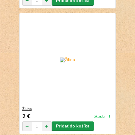
Pridať do košíka
Žilina
2 €
Skladom 1
Pridať do košíka