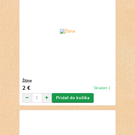
Žilina
2 €
Skladom 1
Pridať do košíka