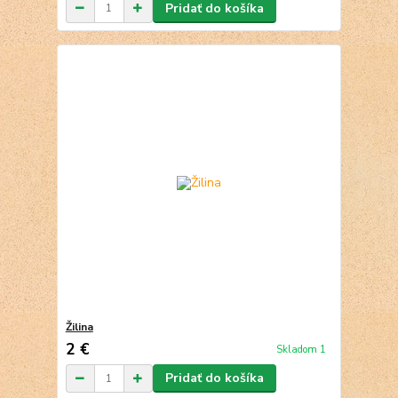
Pridať do košíka
Žilina
2 €
Skladom 1
Pridať do košíka