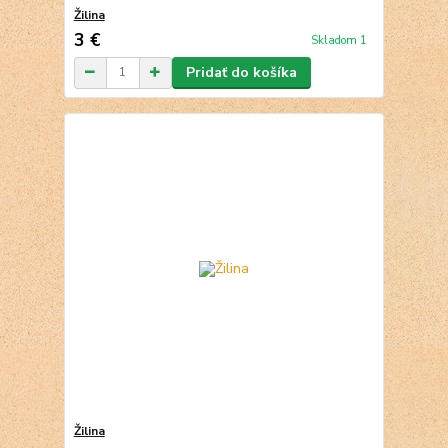
Žilina
3 €
Skladom 1
Pridať do košíka
Žilina