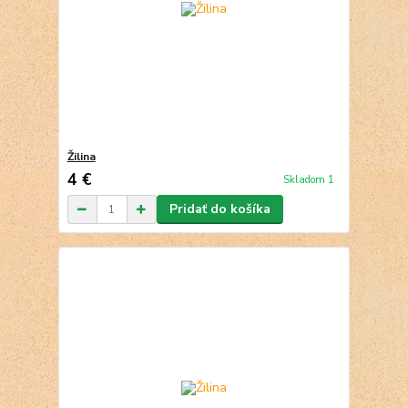
Žilina
4 €
Skladom 1
Pridať do košíka