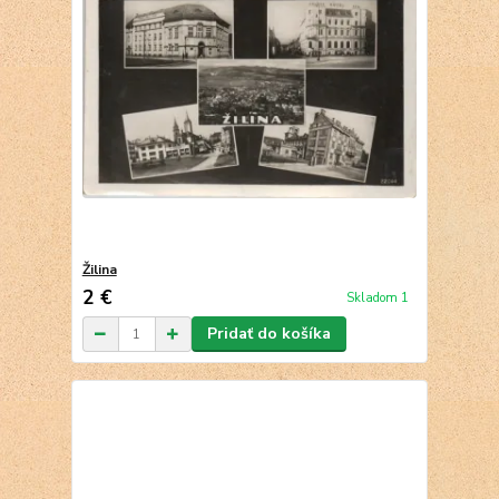
Žilina
2 €
Skladom 1
Pridať do košíka