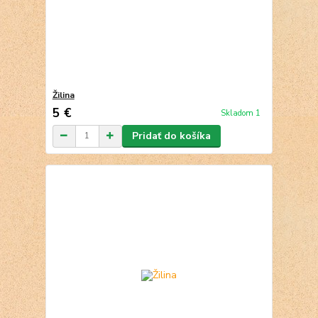
Žilina
5 €
Skladom 1
Pridať do košíka