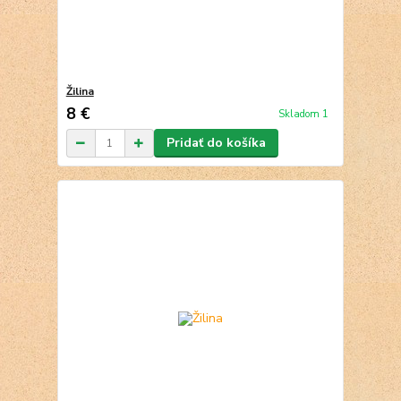
Žilina
8 €
Skladom 1
Pridať do košíka