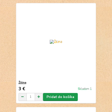
Žilina
3 €
Skladom 1
Pridať do košíka