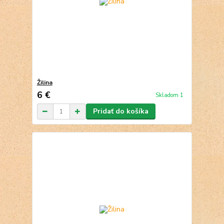
Žilina
6 €
Skladom 1
Pridať do košíka