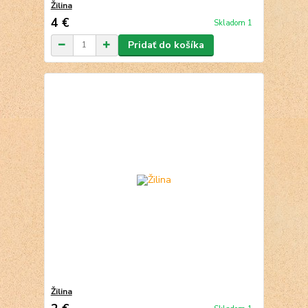
Žilina
4 €
Skladom 1
Pridať do košíka
Žilina