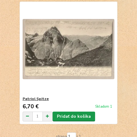
Patriol Spitze
6,70 €
Skladom 1
Pridať do košíka
strana
z 1