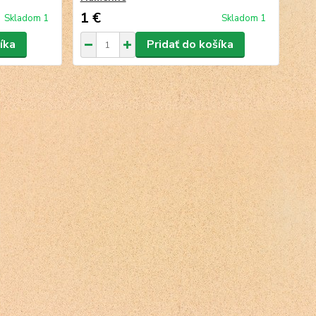
1 €
Skladom 1
Skladom 1
íka
Pridať do košíka