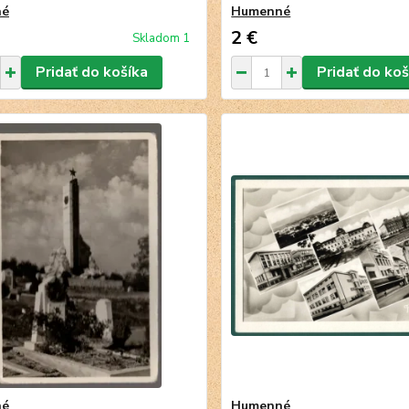
né
Humenné
2 €
Skladom 1
Pridať do košíka
Pridať do koš
né
Humenné