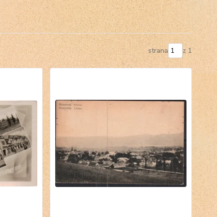
strana
z 1