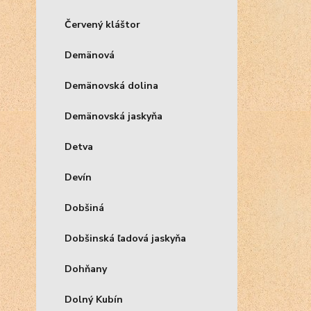
Červený kláštor
Demänová
Demänovská dolina
Demänovská jaskyňa
Detva
Devín
Dobšiná
Dobšinská ľadová jaskyňa
Dohňany
Dolný Kubín