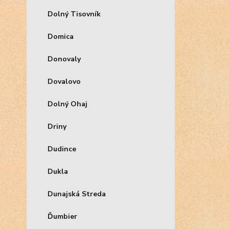
Dolný Tisovník
Domica
Donovaly
Dovalovo
Dolný Ohaj
Driny
Dudince
Dukla
Dunajská Streda
Ďumbier