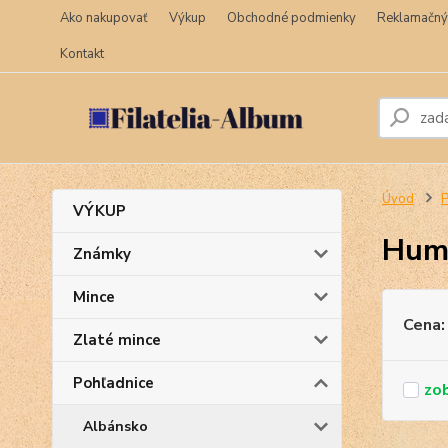
Ako nakupovať
Výkup
Obchodné podmienky
Reklamačný
Kontakt
Úvod
P
VÝKUP
Hum
Známky
Mince
Cena:
Zlaté mince
Pohľadnice
Albánsko