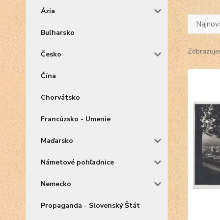
Ázia
Najnov
Bulharsko
Zobrazuje
Česko
Čína
Chorvátsko
Francúzsko - Umenie
Maďarsko
Námetové pohľadnice
Nemecko
Propaganda - Slovenský Štát