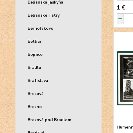
Belianska jaskyňa
1 €
Belianske Tatry
Bernolákovo
Betliar
Bojnice
Bradlo
Bratislava
Brezová
Brezno
Brezová pod Bradlom
Humenné
Brodské