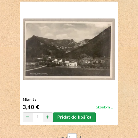
Mixnitz
3,40 €
Skladom 1
Pridať do košíka
strana
z 1