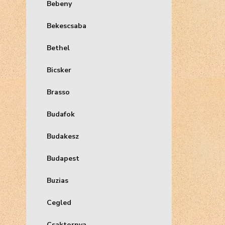
Bebeny
Bekescsaba
Bethel
Bicsker
Brasso
Budafok
Budakesz
Budapest
Buzias
Cegled
Csaktornya