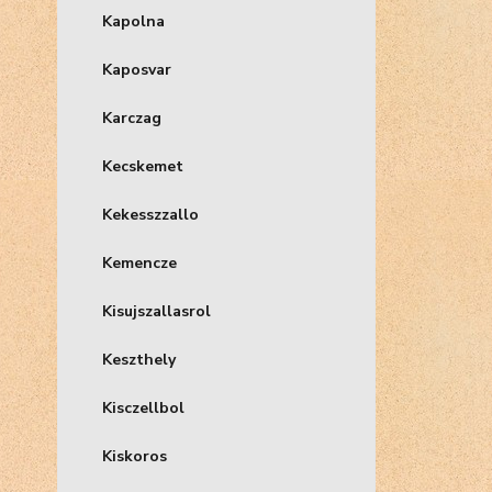
Kapolna
Kaposvar
Karczag
Kecskemet
Kekesszzallo
Kemencze
Kisujszallasrol
Keszthely
Kisczellbol
Kiskoros