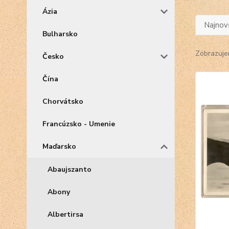
Ázia
Najnov
Bulharsko
Zobrazuje
Česko
Čína
Chorvátsko
Francúzsko - Umenie
Maďarsko
Abaujszanto
Abony
Albertirsa