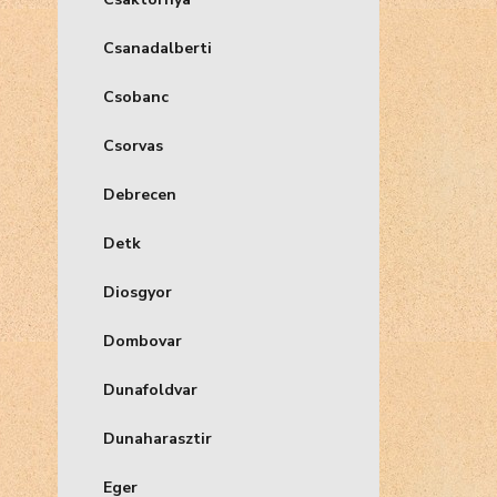
Csanadalberti
Csobanc
Csorvas
Debrecen
Detk
Diosgyor
Dombovar
Dunafoldvar
Dunaharasztir
Eger