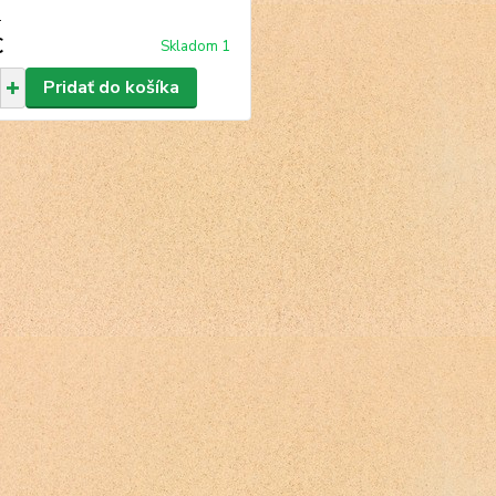
a
€
Skladom 1
Pridať do košíka