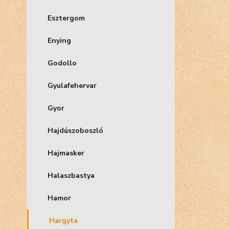
Esztergom
Enying
Godollo
Gyulafehervar
Gyor
Hajdúszoboszló
Hajmasker
Halaszbastya
Hamor
Hargyta