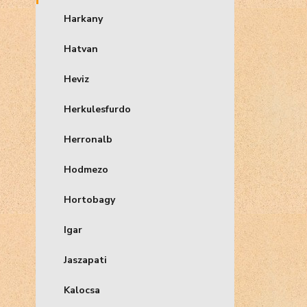
Harkany
Hatvan
Heviz
Herkulesfurdo
Herronalb
Hodmezo
Hortobagy
Igar
Jaszapati
Kalocsa