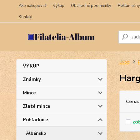
Ako nakupovať
Výkup
Obchodné podmienky
Reklamačný
Kontakt
Úvod
P
VÝKUP
Harg
Známky
Mince
Cena:
Zlaté mince
Pohľadnice
Albánsko